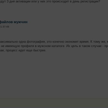
дут 3 дня активации или у них это происходит в день регистрации?
офайлов мужчин
21:37:48
аксимально одна фотография, это конечно экономит время. К тому же,
, не имеющую профиля в мужском каталоге. Их цель в таком случае - пр
чае, процесс идет еще быстрее.