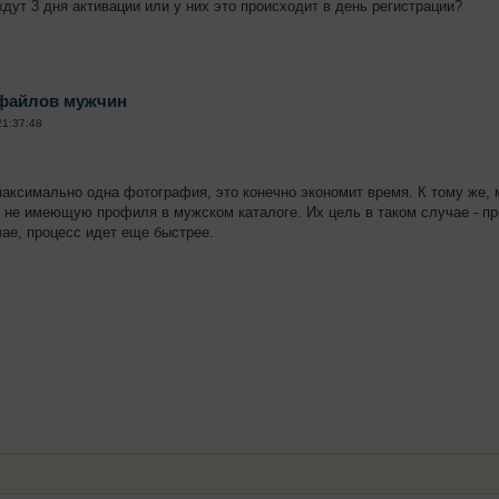
дут 3 дня активации или у них это происходит в день регистрации?
офайлов мужчин
21:37:48
аксимально одна фотография, это конечно экономит время. К тому же,
, не имеющую профиля в мужском каталоге. Их цель в таком случае - пр
чае, процесс идет еще быстрее.