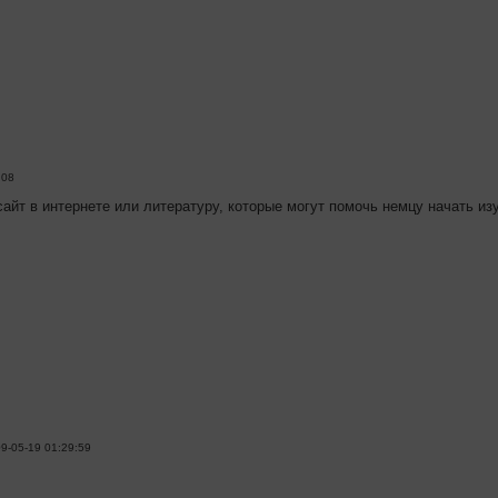
:08
сайт в интернете или литературу, которые могут помочь немцу начать и
9-05-19 01:29:59