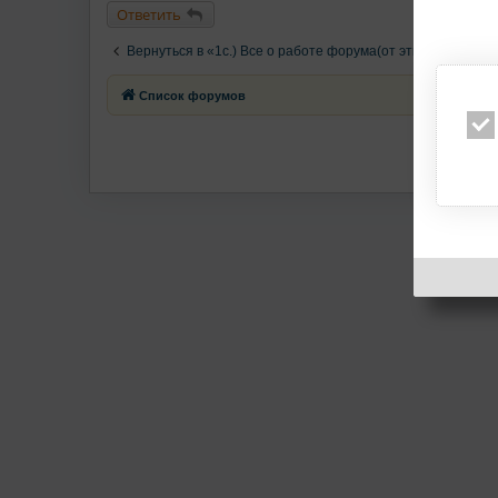
Ответить
Вернуться в «1c.) Все о работе форума(от этикета до тех
Список форумов