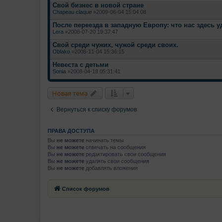
Свой бизнес в новой стране
Chapeau claque
»2009-06-04 15:04:08
После переезда в западную Европу: что нас здесь 
Lera
»2008-07-20 19:37:47
Свой среди чужих, чужой среди своих.
Oblako
»2008-11-04 15:36:15
Невеста с детьми
Sonia
»2008-04-18 05:31:41
Новая тема
Вернуться к списку форумов
ПРАВА ДОСТУПА
Вы
не можете
начинать темы
Вы
не можете
отвечать на сообщения
Вы
не можете
редактировать свои сообщения
Вы
не можете
удалять свои сообщения
Вы
не можете
добавлять вложения
Список форумов