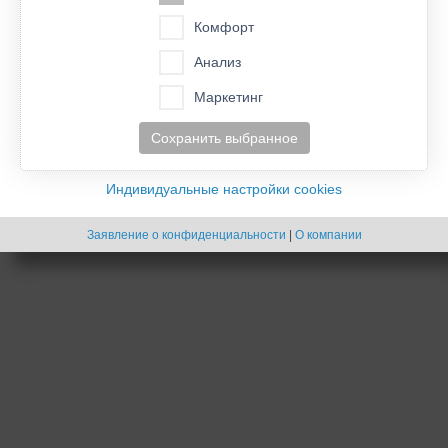
- Cookies -
Комфорт
Создано на основе
phpBB
® Forum Software © phpBB Limited
Русская поддержка phpBB
Анализ
Маркетинг
Сохранить выбранное
Индивидуальные настройки cookies
Заявление о конфиденциальности
|
О компании