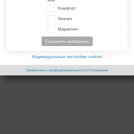
- Cookies -
Комфорт
Создано на основе
phpBB
® Forum Software © phpBB Limited
Русская поддержка phpBB
Анализ
Маркетинг
Сохранить выбранное
Индивидуальные настройки cookies
Заявление о конфиденциальности
|
О компании