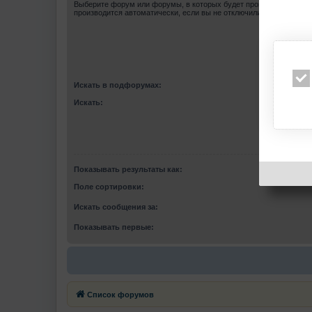
Выберите форум или форумы, в которых будет произведён поиск
производится автоматически, если вы не отключили соответству
Искать в подфорумах:
Искать:
Показывать результаты как:
Поле сортировки:
Искать сообщения за:
Показывать первые:
Список форумов