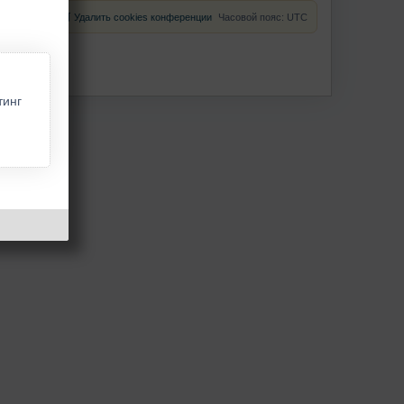
Удалить cookies конференции
Часовой пояс:
UTC
тинг