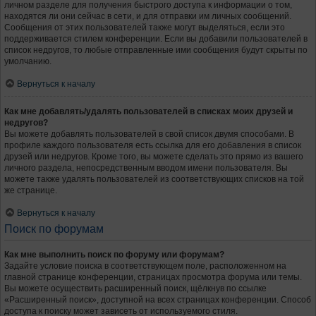
личном разделе для получения быстрого доступа к информации о том,
находятся ли они сейчас в сети, и для отправки им личных сообщений.
Сообщения от этих пользователей также могут выделяться, если это
поддерживается стилем конференции. Если вы добавили пользователей в
список недругов, то любые отправленные ими сообщения будут скрыты по
умолчанию.
Вернуться к началу
Как мне добавлять/удалять пользователей в списках моих друзей и
недругов?
Вы можете добавлять пользователей в свой список двумя способами. В
профиле каждого пользователя есть ссылка для его добавления в список
друзей или недругов. Кроме того, вы можете сделать это прямо из вашего
личного раздела, непосредственным вводом имени пользователя. Вы
можете также удалять пользователей из соответствующих списков на той
же странице.
Вернуться к началу
Поиск по форумам
Как мне выполнить поиск по форуму или форумам?
Задайте условие поиска в соответствующем поле, расположенном на
главной странице конференции, страницах просмотра форума или темы.
Вы можете осуществить расширенный поиск, щёлкнув по ссылке
«Расширенный поиск», доступной на всех страницах конференции. Способ
доступа к поиску может зависеть от используемого стиля.