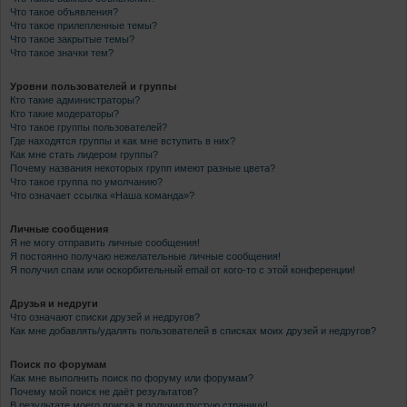
Что такое объявления?
Что такое прилепленные темы?
Что такое закрытые темы?
Что такое значки тем?
Уровни пользователей и группы
Кто такие администраторы?
Кто такие модераторы?
Что такое группы пользователей?
Где находятся группы и как мне вступить в них?
Как мне стать лидером группы?
Почему названия некоторых групп имеют разные цвета?
Что такое группа по умолчанию?
Что означает ссылка «Наша команда»?
Личные сообщения
Я не могу отправить личные сообщения!
Я постоянно получаю нежелательные личные сообщения!
Я получил спам или оскорбительный email от кого-то с этой конференции!
Друзья и недруги
Что означают списки друзей и недругов?
Как мне добавлять/удалять пользователей в списках моих друзей и недругов?
Поиск по форумам
Как мне выполнить поиск по форуму или форумам?
Почему мой поиск не даёт результатов?
В результате моего поиска я получил пустую страницу!