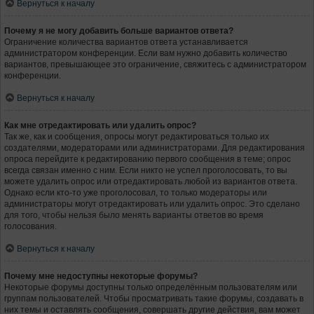
Вернуться к началу
Почему я не могу добавить больше вариантов ответа?
Ограничение количества вариантов ответа устанавливается
администратором конференции. Если вам нужно добавить количество
вариантов, превышающее это ограничение, свяжитесь с администратором
конференции.
Вернуться к началу
Как мне отредактировать или удалить опрос?
Так же, как и сообщения, опросы могут редактироваться только их
создателями, модераторами или администраторами. Для редактирования
опроса перейдите к редактированию первого сообщения в теме; опрос
всегда связан именно с ним. Если никто не успел проголосовать, то вы
можете удалить опрос или отредактировать любой из вариантов ответа.
Однако если кто-то уже проголосовал, то только модераторы или
администраторы могут отредактировать или удалить опрос. Это сделано
для того, чтобы нельзя было менять варианты ответов во время
голосования.
Вернуться к началу
Почему мне недоступны некоторые форумы?
Некоторые форумы доступны только определённым пользователям или
группам пользователей. Чтобы просматривать такие форумы, создавать в
них темы и оставлять сообщения, совершать другие действия, вам может