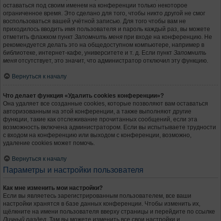
оставаться под своим именем на конференции только некоторое
ограниченное время. Это сделано для того, чтобы никто другой не смог
воспользоваться вашей учётной записью. Для того чтобы вам не
приходилось вводить имя пользователя и пароль каждый раз, вы можете
отметить флажком пункт
Запомнить меня
при входе на конференцию. Не
рекомендуется делать это на общедоступном компьютере, например в
библиотеке, интернет-кафе, университете и т. д. Если пункт
Запомнить
меня
отсутствует, это значит, что администратор отключил эту функцию.
Вернуться к началу
Что делает функция «Удалить cookies конференции»?
Она удаляет все созданные cookies, которые позволяют вам оставаться
авторизованным на этой конференции, а также выполняют другие
функции, такие как отслеживание прочитанных сообщений, если эта
возможность включена администратором. Если вы испытываете трудности
с входом на конференцию или выходом с конференции, возможно,
удаление cookies может помочь.
Вернуться к началу
Параметры и настройки пользователя
Как мне изменить мои настройки?
Если вы являетесь зарегистрированным пользователем, все ваши
настройки хранятся в базе данных конференции. Чтобы изменить их,
щёлкните на имени пользователя вверху страницы и перейдите по ссылке
Личный раздел
. Там вы можете изменить все свои настройки и