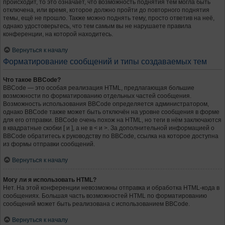
происходит, то это означает, что возможность поднятия тем могла быть
отключена, или время, которое должно пройти до повторного поднятия
темы, ещё не прошло. Также можно поднять тему, просто ответив на неё,
однако удостоверьтесь, что тем самым вы не нарушаете правила
конференции, на которой находитесь.
Вернуться к началу
Форматирование сообщений и типы создаваемых тем
Что такое BBCode?
BBCode — это особая реализация HTML, предлагающая большие
возможности по форматированию отдельных частей сообщения.
Возможность использования BBCode определяется администратором,
однако BBCode также может быть отключён на уровне сообщения в форме
для его отправки. BBCode очень похож на HTML, но теги в нём заключаются
в квадратные скобки [ и ], а не в < и >. За дополнительной информацией о
BBCode обратитесь к руководству по BBCode, ссылка на которое доступна
из формы отправки сообщений.
Вернуться к началу
Могу ли я использовать HTML?
Нет. На этой конференции невозможны отправка и обработка HTML-кода в
сообщениях. Большая часть возможностей HTML по форматированию
сообщений может быть реализована с использованием BBCode.
Вернуться к началу