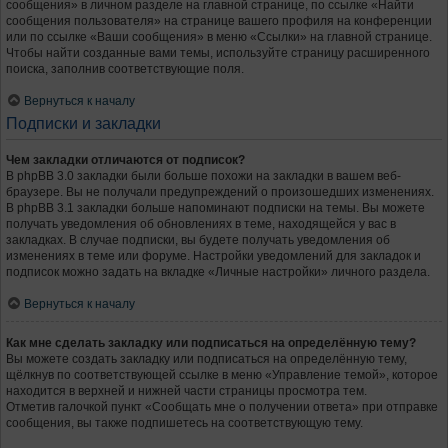
сообщения» в личном разделе на главной странице, по ссылке «Найти
сообщения пользователя» на странице вашего профиля на конференции
или по ссылке «Ваши сообщения» в меню «Ссылки» на главной странице.
Чтобы найти созданные вами темы, используйте страницу расширенного
поиска, заполнив соответствующие поля.
Вернуться к началу
Подписки и закладки
Чем закладки отличаются от подписок?
В phpBB 3.0 закладки были больше похожи на закладки в вашем веб-
браузере. Вы не получали предупреждений о произошедших изменениях.
В phpBB 3.1 закладки больше напоминают подписки на темы. Вы можете
получать уведомления об обновлениях в теме, находящейся у вас в
закладках. В случае подписки, вы будете получать уведомления об
изменениях в теме или форуме. Настройки уведомлений для закладок и
подписок можно задать на вкладке «Личные настройки» личного раздела.
Вернуться к началу
Как мне сделать закладку или подписаться на определённую тему?
Вы можете создать закладку или подписаться на определённую тему,
щёлкнув по соответствующей ссылке в меню «Управление темой», которое
находится в верхней и нижней части страницы просмотра тем.
Отметив галочкой пункт «Сообщать мне о получении ответа» при отправке
сообщения, вы также подпишетесь на соответствующую тему.