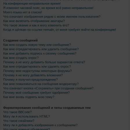
На конференции неправильное время!
Я изменил часовой пояс, но время всё равно неправильное!
Моего языка нет в списке!
Что означают изображения рядом с моим именем пользователя?
Как мне включить отображение аватары?
Что такое звание и как я могу изменить его?
Когда я щёлкаю по ссылке «email», от меня требуют войти на конференцию!
Создание сообщений
Как мне создать новую тему или сообщение?
Как мне отредактировать или удалить сообщение?
Как мне добавить подпись к своему сообщению?
Как мне создать опрос?
Почему я не могу добавить больше вариантов ответа?
Как мне отредактировать или удалить опрос?
Почему мне недоступны некоторые форумы?
Почему я не могу добавлять вложения?
Почему я получил предупреждение?
Как мне пожаловаться на сообщения модератору?
Что означает кнопка «Сохранить» при создании сообщения?
Почему моё сообщение требует одобрения?
Как мне вновь поднять мою тему?
Форматирование сообщений и типы создаваемых тем
Что такое BBCode?
Могу ли я использовать HTML?
Что такое смайлики?
Могу ли я добавлять изображения к сообщениям?
Что такое важные объявления?