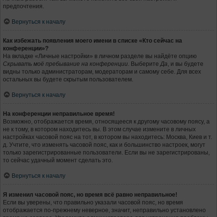
предпочтения.
Вернуться к началу
Как избежать появления моего имени в списке «Кто сейчас на
конференции»?
На вкладке «Личные настройки» в личном разделе вы найдёте опцию
Скрывать моё пребывание на конференции
. Выберите
Да
, и вы будете
видны только администраторам, модераторам и самому себе. Для всех
остальных вы будете скрытым пользователем.
Вернуться к началу
На конференции неправильное время!
Возможно, отображается время, относящееся к другому часовому поясу, а
не к тому, в котором находитесь вы. В этом случае измените в личных
настройках часовой пояс на тот, в котором вы находитесь: Москва, Киев и т.
д. Учтите, что изменять часовой пояс, как и большинство настроек, могут
только зарегистрированные пользователи. Если вы не зарегистрированы,
то сейчас удачный момент сделать это.
Вернуться к началу
Я изменил часовой пояс, но время всё равно неправильное!
Если вы уверены, что правильно указали часовой пояс, но время
отображается по-прежнему неверное, значит, неправильно установлено