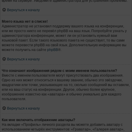
время на сервере. Уведомите администратора для устранения проблемы.
Вернуться к началу
Моего языка нет в списке!
Администратор не установил поддержку вашего языка на конференции,
или же просто никто не перевёл phpBB на ваш язык. Попробуйте узнать у
администратора конференции, может ли он установить нужный вам
языковой пакет. Если такого языкового пакета не существует, то вы сами
можете перевести phpBB на свой язык. Дополнительную информацию вы
можете получить на сайте
phpBB
®.
Вернуться к началу
Что означают изображения рядом с моим именем пользователя?
Вместе с именем пользователя могут присутствовать два изображения.
Одно из них может относиться к вашему званию, обычно это звёздочки,
квадратики или точки, указывающие на то, сколько сообщений вы оставили,
или на ваш статус на конференции. Другое, обычно более крупное,
изображение известно как «аватара» и обычно уникально для каждого
пользователя.
Вернуться к началу
Как мне включить отображение аватары?
На вкладке «Профиль» личного раздела вы можете добавить аватару с
использованием четырёх инструментов: «Граватар», «Галерея аватар»,