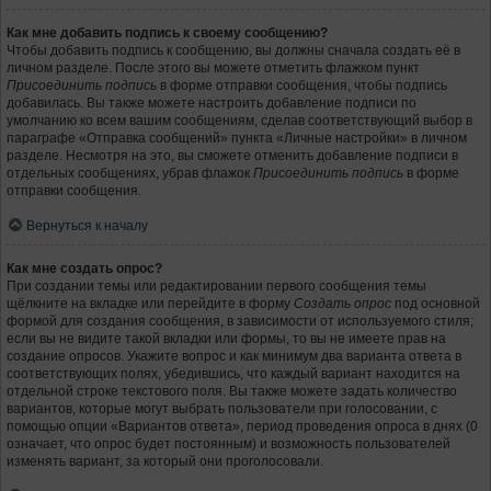
Как мне добавить подпись к своему сообщению?
Чтобы добавить подпись к сообщению, вы должны сначала создать её в
личном разделе. После этого вы можете отметить флажком пункт
Присоединить подпись
в форме отправки сообщения, чтобы подпись
добавилась. Вы также можете настроить добавление подписи по
умолчанию ко всем вашим сообщениям, сделав соответствующий выбор в
параграфе «Отправка сообщений» пункта «Личные настройки» в личном
разделе. Несмотря на это, вы сможете отменить добавление подписи в
отдельных сообщениях, убрав флажок
Присоединить подпись
в форме
отправки сообщения.
Вернуться к началу
Как мне создать опрос?
При создании темы или редактировании первого сообщения темы
щёлкните на вкладке или перейдите в форму
Создать опрос
под основной
формой для создания сообщения, в зависимости от используемого стиля;
если вы не видите такой вкладки или формы, то вы не имеете прав на
создание опросов. Укажите вопрос и как минимум два варианта ответа в
соответствующих полях, убедившись, что каждый вариант находится на
отдельной строке текстового поля. Вы также можете задать количество
вариантов, которые могут выбрать пользователи при голосовании, с
помощью опции «Вариантов ответа», период проведения опроса в днях (0
означает, что опрос будет постоянным) и возможность пользователей
изменять вариант, за который они проголосовали.