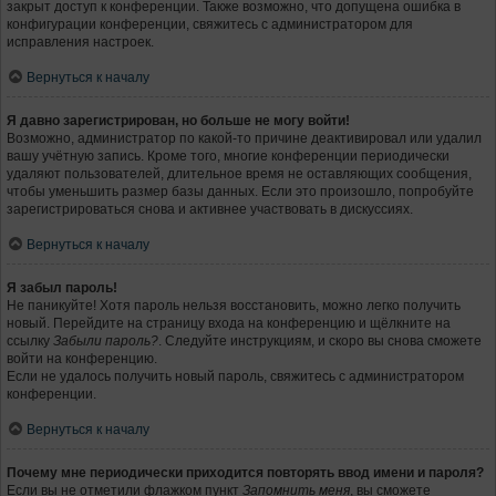
закрыт доступ к конференции. Также возможно, что допущена ошибка в
конфигурации конференции, свяжитесь с администратором для
исправления настроек.
Вернуться к началу
Я давно зарегистрирован, но больше не могу войти!
Возможно, администратор по какой-то причине деактивировал или удалил
вашу учётную запись. Кроме того, многие конференции периодически
удаляют пользователей, длительное время не оставляющих сообщения,
чтобы уменьшить размер базы данных. Если это произошло, попробуйте
зарегистрироваться снова и активнее участвовать в дискуссиях.
Вернуться к началу
Я забыл пароль!
Не паникуйте! Хотя пароль нельзя восстановить, можно легко получить
новый. Перейдите на страницу входа на конференцию и щёлкните на
ссылку
Забыли пароль?
. Следуйте инструкциям, и скоро вы снова сможете
войти на конференцию.
Если не удалось получить новый пароль, свяжитесь с администратором
конференции.
Вернуться к началу
Почему мне периодически приходится повторять ввод имени и пароля?
Если вы не отметили флажком пункт
Запомнить меня
, вы сможете