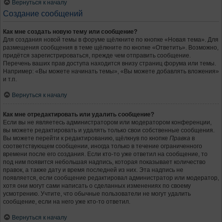
Вернуться к началу
Создание сообщений
Как мне создать новую тему или сообщение?
Для создания новой темы в форуме щёлкните по кнопке «Новая тема». Для
размещения сообщения в теме щёлкните по кнопке «Ответить». Возможно,
придётся зарегистрироваться, прежде чем отправить сообщение.
Перечень ваших прав доступа находится внизу страниц форума или темы.
Например: «Вы можете начинать темы», «Вы можете добавлять вложения»
и т.п.
Вернуться к началу
Как мне отредактировать или удалить сообщение?
Если вы не являетесь администратором или модератором конференции,
вы можете редактировать и удалять только свои собственные сообщения.
Вы можете перейти к редактированию, щёлкнув по кнопке
Правка
в
соответствующем сообщении, иногда только в течение ограниченного
времени после его создания. Если кто-то уже ответил на сообщение, то
под ним появится небольшая надпись, которая показывает количество
правок, а также дату и время последней из них. Эта надпись не
появляется, если сообщение редактировал администратор или модератор,
хотя они могут сами написать о сделанных изменениях по своему
усмотрению. Учтите, что обычные пользователи не могут удалить
сообщение, если на него уже кто-то ответил.
Вернуться к началу