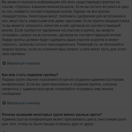
Вы можете получить информацию обо всех существующих группах по
ссылке «Группы» в вашем личном разделе. Если вы хотите вступить в одну
из них, нажмите соответствующую кнопку. Однако не все группы
общедоступны. Некоторые могут требовать одобрения для вступления в
них, могут быть закрытыми или даже скрытыми. Если группа общедоступна,
то вы можете запросить членство в ней, щёлкнув по соответствующей
кнопке. Если требуется одобрение на участие в группе, вы можете
отправить запрос на вступление, щёлкнув по соответствующей кнопке.
Лидер группы должен будет одобрить ваше участие в группе и может
спросить, зачем вы хотите присоединиться. Пожалуйста, не беспокойте
лидера группы, если он отклонил ваш запрос; у него могут быть для этого
свои причины.
Вернуться к началу
Как мне стать лидером группы?
Лидеры групп обычно назначаются при их создании администраторами
конференции. Если вы заинтересованы в создании группы, сначала
свяжитесь с администратором; попробуйте отправить ему личное
сообщение.
Вернуться к началу
Почему названия некоторых групп имеют разные цвета?
Администратор конференции может присваивать цвета участникам групп
для того, чтобы их было проще отличать друг от друга.