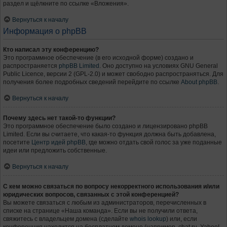
раздел и щёлкните по ссылке «Вложения».
Вернуться к началу
Информация о phpBB
Кто написал эту конференцию?
Это программное обеспечение (в его исходной форме) создано и
распространяется
phpBB Limited
. Оно доступно на условиях GNU General
Public Licence, версии 2 (GPL-2.0) и может свободно распространяться. Для
получения более подробных сведений перейдите по ссылке
About phpBB
.
Вернуться к началу
Почему здесь нет такой-то функции?
Это программное обеспечение было создано и лицензировано phpBB
Limited. Если вы считаете, что какая-то функция должна быть добавлена,
посетите
Центр идей phpBB
, где можно отдать свой голос за уже поданные
идеи или предложить собственные.
Вернуться к началу
С кем можно связаться по вопросу некорректного использования и/или
юридических вопросов, связанных с этой конференцией?
Вы можете связаться с любым из администраторов, перечисленных в
списке на странице «Наша команда». Если вы не получили ответа,
свяжитесь с владельцем домена (сделайте
whois lookup
) или, если