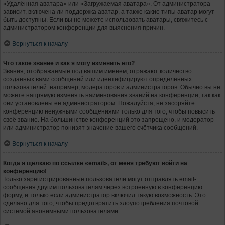
«Удалённая аватара» или «Загружаемая аватара». От администратора
зависит, включена ли поддержка аватар, а также какие типы аватар могут
быть доступны. Если вы не можете использовать аватары, свяжитесь с
администратором конференции для выяснения причин.
Вернуться к началу
Что такое звание и как я могу изменить его?
Звания, отображаемые под вашим именем, отражают количество
созданных вами сообщений или идентифицируют определённых
пользователей: например, модераторов и администраторов. Обычно вы не
можете напрямую изменять наименования званий на конференции, так как
они установлены её администратором. Пожалуйста, не засоряйте
конференцию ненужными сообщениями только для того, чтобы повысить
своё звание. На большинстве конференций это запрещено, и модератор
или администратор понизят значение вашего счётчика сообщений.
Вернуться к началу
Когда я щёлкаю по ссылке «email», от меня требуют войти на
конференцию!
Только зарегистрированные пользователи могут отправлять email-
сообщения другим пользователям через встроенную в конференцию
форму, и только если администратор включил такую возможность. Это
сделано для того, чтобы предотвратить злоупотребления почтовой
системой анонимными пользователями.