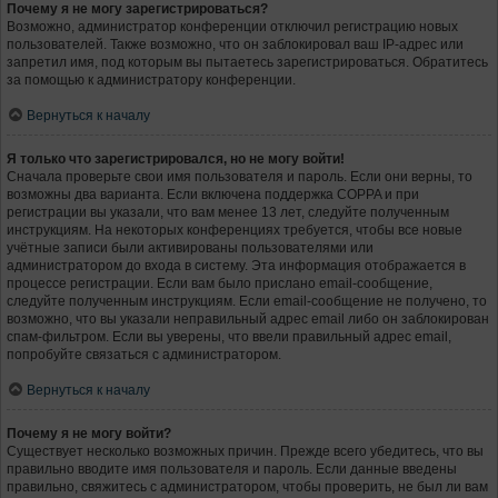
Почему я не могу зарегистрироваться?
Возможно, администратор конференции отключил регистрацию новых
пользователей. Также возможно, что он заблокировал ваш IP-адрес или
запретил имя, под которым вы пытаетесь зарегистрироваться. Обратитесь
за помощью к администратору конференции.
Вернуться к началу
Я только что зарегистрировался, но не могу войти!
Сначала проверьте свои имя пользователя и пароль. Если они верны, то
возможны два варианта. Если включена поддержка COPPA и при
регистрации вы указали, что вам менее 13 лет, следуйте полученным
инструкциям. На некоторых конференциях требуется, чтобы все новые
учётные записи были активированы пользователями или
администратором до входа в систему. Эта информация отображается в
процессе регистрации. Если вам было прислано email-сообщение,
следуйте полученным инструкциям. Если email-сообщение не получено, то
возможно, что вы указали неправильный адрес email либо он заблокирован
спам-фильтром. Если вы уверены, что ввели правильный адрес email,
попробуйте связаться с администратором.
Вернуться к началу
Почему я не могу войти?
Существует несколько возможных причин. Прежде всего убедитесь, что вы
правильно вводите имя пользователя и пароль. Если данные введены
правильно, свяжитесь с администратором, чтобы проверить, не был ли вам