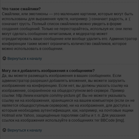
Что такое смайлики?
Смайлики, или эмотиконы — это маленькие картинки, которые могут быть
использованы для выражения чувств, например :) означает радость, а :(
означает грусть. Полный список смайликов можно увидеть в форме
создания сообщений. Только не перестарайтесь, используя их: они легко
могут сделать сообщение нечитаемым, и модератор может
отредактировать ваше сообщение или вообще удалить его. Администратор
конференции также может ограничить количество смайликов, которое
можно использовать в сообщении.
Вернуться к началу
Могу ли я добавлять изображения к сообщениям?
Да, вы можете размещать изображения в ваших сообщениях. Если
администратор разрешил добавлять вложения, вы можете загрузить
изображение на конференцию. Если нет, вы должны указать ссылку на
изображение, сохранённое на общедоступном веб-сервере. Пример
ссылки: http://www.example.com/my-picture.gif. Вы не можете указывать
ссылку ни на изображения, хранящиеся на вашем компьютере (если он не
является общедоступным сервером), ни на изображения, для доступа к
которым необходима аутентификация, как, например, на почтовые ящики
Hotmail или Yahoo, защищённые паролями сайты и т. п. Для указания
ссылок на изображения используйте в сообщениях тег BBCode [img].
Вернуться к началу