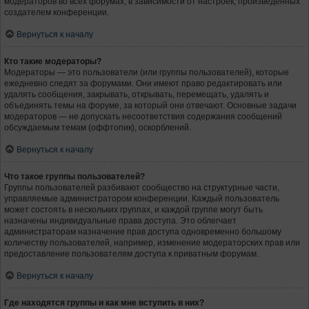
модераторов во всех форумах, в зависимости от настроек, произведённых
создателем конференции.
Вернуться к началу
Кто такие модераторы?
Модераторы — это пользователи (или группы пользователей), которые
ежедневно следят за форумами. Они имеют право редактировать или
удалять сообщения, закрывать, открывать, перемещать, удалять и
объединять темы на форуме, за который они отвечают. Основные задачи
модераторов — не допускать несоответствия содержания сообщений
обсуждаемым темам (оффтопик), оскорблений.
Вернуться к началу
Что такое группы пользователей?
Группы пользователей разбивают сообщество на структурные части,
управляемые администратором конференции. Каждый пользователь
может состоять в нескольких группах, и каждой группе могут быть
назначены индивидуальные права доступа. Это облегчает
администраторам назначение прав доступа одновременно большому
количеству пользователей, например, изменение модераторских прав или
предоставление пользователям доступа к приватным форумам.
Вернуться к началу
Где находятся группы и как мне вступить в них?