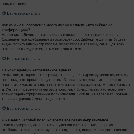
предпочтения.
Вернуться к началу
Как избежать появления моего имени в списке «Кто сейчас на
конференции»?
На вкладке «Личные настройки» в личном разделе вы найдёте опцию
Скрывать моё пребывание на конференции
. Выберите
Да
, и вы будете
видны только администраторам, модераторам и самому себе. Для всех
остальных вы будете скрытым пользователем.
Вернуться к началу
На конференции неправильное время!
Возможно, отображается время, относящееся к другому часовому поясу, а
не к тому, в котором находитесь вы. В этом случае измените в личных
настройках часовой пояс на тот, в котором вы находитесь: Москва, Киев и т.
д. Учтите, что изменять часовой пояс, как и большинство настроек, могут
только зарегистрированные пользователи. Если вы не зарегистрированы,
то сейчас удачный момент сделать это.
Вернуться к началу
Я изменил часовой пояс, но время всё равно неправильное!
Если вы уверены, что правильно указали часовой пояс, но время
отображается по-прежнему неверное, значит, неправильно установлено