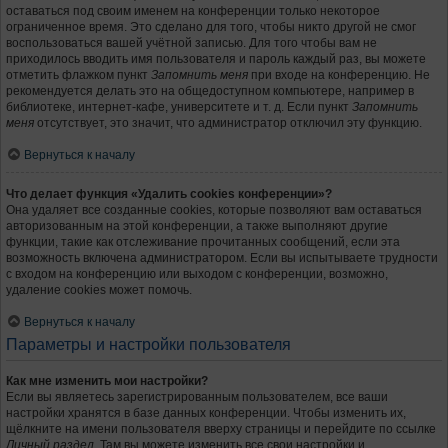
оставаться под своим именем на конференции только некоторое
ограниченное время. Это сделано для того, чтобы никто другой не смог
воспользоваться вашей учётной записью. Для того чтобы вам не
приходилось вводить имя пользователя и пароль каждый раз, вы можете
отметить флажком пункт
Запомнить меня
при входе на конференцию. Не
рекомендуется делать это на общедоступном компьютере, например в
библиотеке, интернет-кафе, университете и т. д. Если пункт
Запомнить
меня
отсутствует, это значит, что администратор отключил эту функцию.
Вернуться к началу
Что делает функция «Удалить cookies конференции»?
Она удаляет все созданные cookies, которые позволяют вам оставаться
авторизованным на этой конференции, а также выполняют другие
функции, такие как отслеживание прочитанных сообщений, если эта
возможность включена администратором. Если вы испытываете трудности
с входом на конференцию или выходом с конференции, возможно,
удаление cookies может помочь.
Вернуться к началу
Параметры и настройки пользователя
Как мне изменить мои настройки?
Если вы являетесь зарегистрированным пользователем, все ваши
настройки хранятся в базе данных конференции. Чтобы изменить их,
щёлкните на имени пользователя вверху страницы и перейдите по ссылке
Личный раздел
. Там вы можете изменить все свои настройки и