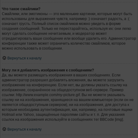
Что такое смайлики?
Смайлики, или эмотиконы — это маленькие картинки, которые могут быть
использованы для выражения чувств, например :) означает радость, а :(
означает грусть. Полный список смайликов можно увидеть в форме
создания сообщений. Только не перестарайтесь, используя их: они легко
могут сделать сообщение нечитаемым, и модератор может
отредактировать ваше сообщение или вообще удалить его. Администратор
конференции также может ограничить количество смайликов, которое
можно использовать в сообщении.
Вернуться к началу
Могу ли я добавлять изображения к сообщениям?
Да, вы можете размещать изображения в ваших сообщениях. Если
администратор разрешил добавлять вложения, вы можете загрузить
изображение на конференцию. Если нет, вы должны указать ссылку на
изображение, сохранённое на общедоступном веб-сервере. Пример
ссылки: http://www.example.com/my-picture.gif. Вы не можете указывать
ссылку ни на изображения, хранящиеся на вашем компьютере (если он не
является общедоступным сервером), ни на изображения, для доступа к
которым необходима аутентификация, как, например, на почтовые ящики
Hotmail или Yahoo, защищённые паролями сайты и т. п. Для указания
ссылок на изображения используйте в сообщениях тег BBCode [img].
Вернуться к началу