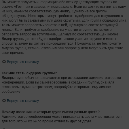
Вы можете получить информацию обо всех существующих группах по
ссылке «Группы» в вашем личном разделе. Если вы хотите вступить в одну
из них, нажмите соответствующую кнопку. Однако не все группы
общедоступны. Некоторые могут требовать одобрения для вступления в
них, могут быть закрытыми или даже скрытыми. Если группа общедоступна,
то вы можете запросить членство в ней, щёлкнув по соответствующей
кнопке. Если требуется одобрение на участие в группе, вы можете
отправить запрос на вступление, щёлкнув по соответствующей кнопке.
Лидер группы должен будет одобрить ваше участие в группе и может
спросить, зачем вы хотите присоединиться. Пожалуйста, не беспокойте
лидера группы, если он отклонил ваш запрос; у него могут быть для этого
свои причины.
Вернуться к началу
Как мне стать лидером группы?
Лидеры групп обычно назначаются при их создании администраторами
конференции. Если вы заинтересованы в создании группы, сначала
свяжитесь с администратором; попробуйте отправить ему личное
сообщение.
Вернуться к началу
Почему названия некоторых групп имеют разные цвета?
Администратор конференции может присваивать цвета участникам групп
для того, чтобы их было проще отличать друг от друга.