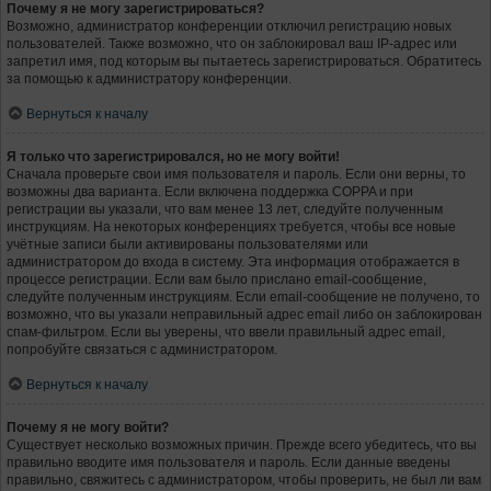
Почему я не могу зарегистрироваться?
Возможно, администратор конференции отключил регистрацию новых
пользователей. Также возможно, что он заблокировал ваш IP-адрес или
запретил имя, под которым вы пытаетесь зарегистрироваться. Обратитесь
за помощью к администратору конференции.
Вернуться к началу
Я только что зарегистрировался, но не могу войти!
Сначала проверьте свои имя пользователя и пароль. Если они верны, то
возможны два варианта. Если включена поддержка COPPA и при
регистрации вы указали, что вам менее 13 лет, следуйте полученным
инструкциям. На некоторых конференциях требуется, чтобы все новые
учётные записи были активированы пользователями или
администратором до входа в систему. Эта информация отображается в
процессе регистрации. Если вам было прислано email-сообщение,
следуйте полученным инструкциям. Если email-сообщение не получено, то
возможно, что вы указали неправильный адрес email либо он заблокирован
спам-фильтром. Если вы уверены, что ввели правильный адрес email,
попробуйте связаться с администратором.
Вернуться к началу
Почему я не могу войти?
Существует несколько возможных причин. Прежде всего убедитесь, что вы
правильно вводите имя пользователя и пароль. Если данные введены
правильно, свяжитесь с администратором, чтобы проверить, не был ли вам