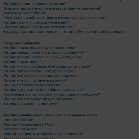
На конференции неправильное время!
Я изменил часовой пояс, но время всё равно неправильное!
Моего языка нет в списке!
Что означают изображения рядом с моим именем пользователя?
Как мне включить отображение аватары?
Что такое звание и как я могу изменить его?
Когда я щёлкаю по ссылке «email», от меня требуют войти на конференцию!
Создание сообщений
Как мне создать новую тему или сообщение?
Как мне отредактировать или удалить сообщение?
Как мне добавить подпись к своему сообщению?
Как мне создать опрос?
Почему я не могу добавить больше вариантов ответа?
Как мне отредактировать или удалить опрос?
Почему мне недоступны некоторые форумы?
Почему я не могу добавлять вложения?
Почему я получил предупреждение?
Как мне пожаловаться на сообщения модератору?
Что означает кнопка «Сохранить» при создании сообщения?
Почему моё сообщение требует одобрения?
Как мне вновь поднять мою тему?
Форматирование сообщений и типы создаваемых тем
Что такое BBCode?
Могу ли я использовать HTML?
Что такое смайлики?
Могу ли я добавлять изображения к сообщениям?
Что такое важные объявления?