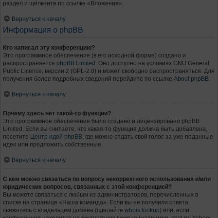
раздел и щёлкните по ссылке «Вложения».
Вернуться к началу
Информация о phpBB
Кто написал эту конференцию?
Это программное обеспечение (в его исходной форме) создано и
распространяется
phpBB Limited
. Оно доступно на условиях GNU General
Public Licence, версии 2 (GPL-2.0) и может свободно распространяться. Для
получения более подробных сведений перейдите по ссылке
About phpBB
.
Вернуться к началу
Почему здесь нет такой-то функции?
Это программное обеспечение было создано и лицензировано phpBB
Limited. Если вы считаете, что какая-то функция должна быть добавлена,
посетите
Центр идей phpBB
, где можно отдать свой голос за уже поданные
идеи или предложить собственные.
Вернуться к началу
С кем можно связаться по вопросу некорректного использования и/или
юридических вопросов, связанных с этой конференцией?
Вы можете связаться с любым из администраторов, перечисленных в
списке на странице «Наша команда». Если вы не получили ответа,
свяжитесь с владельцем домена (сделайте
whois lookup
) или, если