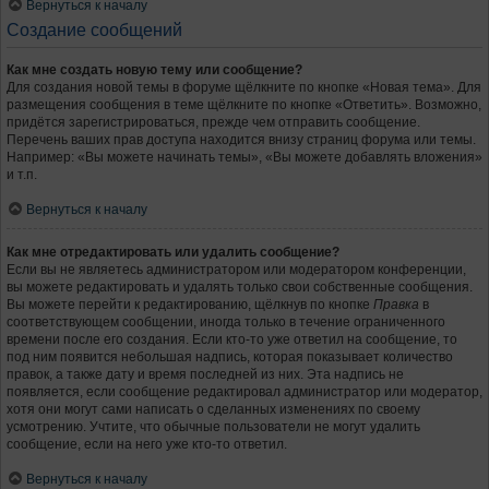
Вернуться к началу
Создание сообщений
Как мне создать новую тему или сообщение?
Для создания новой темы в форуме щёлкните по кнопке «Новая тема». Для
размещения сообщения в теме щёлкните по кнопке «Ответить». Возможно,
придётся зарегистрироваться, прежде чем отправить сообщение.
Перечень ваших прав доступа находится внизу страниц форума или темы.
Например: «Вы можете начинать темы», «Вы можете добавлять вложения»
и т.п.
Вернуться к началу
Как мне отредактировать или удалить сообщение?
Если вы не являетесь администратором или модератором конференции,
вы можете редактировать и удалять только свои собственные сообщения.
Вы можете перейти к редактированию, щёлкнув по кнопке
Правка
в
соответствующем сообщении, иногда только в течение ограниченного
времени после его создания. Если кто-то уже ответил на сообщение, то
под ним появится небольшая надпись, которая показывает количество
правок, а также дату и время последней из них. Эта надпись не
появляется, если сообщение редактировал администратор или модератор,
хотя они могут сами написать о сделанных изменениях по своему
усмотрению. Учтите, что обычные пользователи не могут удалить
сообщение, если на него уже кто-то ответил.
Вернуться к началу