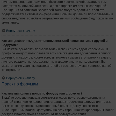
личном разделе для получения быстрого доступа к информации о том,
находятся ли они сейчас в сети, и для отправки им личных сообщений.
Сообщения от этих пользователей также могут выделяться, если это
поддерживается стилем конференции. Если вы добавили пользователей в
список недругов, то любые отправленные ими сообщения будут скрыты по
умолчанию.
Вернуться к началу
Как мне добавлять/удалять пользователей в списках моих друзей и
недругов?
Вы можете добавлять пользователей в свой список двумя способами. В
профиле каждого пользователя есть ссылка для его добавления в список
друзей или недругов. Кроме того, вы можете сделать это прямо из вашего
личного раздела, непосредственным вводом имени пользователя. Вы
можете также удалять пользователей из соответствующих списков на той
же странице.
Вернуться к началу
Поиск по форумам
Как мне выполнить поиск по форуму или форумам?
Задайте условие поиска в соответствующем поле, расположенном на
главной странице конференции, страницах просмотра форума или темы.
Вы можете осуществить расширенный поиск, щёлкнув по ссылке
«Расширенный поиск», доступной на всех страницах конференции. Способ
доступа к поиску может зависеть от используемого стиля.