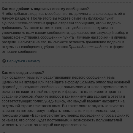
Как мне добавить подпись к своему сообщению?
Чтобы добавить подпись к сообщению, вы должны сначала создать её в
личном разделе. После этого вы можете отметить флажком пункт
Присоединить подпись
в форме отправки сообщения, чтобы подпись
добавилась. Вы также можете настроить добавление подписи по
умолчанию ко всем вашим сообщениям, сделав соответствующий выбор в
параграфе «Отправка сообщений» пункта «Личные настройки» в личном
разделе. Несмотря на это, вы сможете отменить добавление подписи в
отдельных сообщениях, убрав флажок
Присоединить подпись
в форме
отправки сообщения.
Вернуться к началу
Как мне создать опрос?
При создании темы или редактировании первого сообщения темы
щёлкните на вкладке или перейдите в форму
Создать опрос
под основной
формой для создания сообщения, в зависимости от используемого стиля;
если вы не видите такой вкладки или формы, то вы не имеете прав на
создание опросов. Укажите вопрос и как минимум два варианта ответа в
соответствующих полях, убедившись, что каждый вариант находится на
отдельной строке текстового поля. Вы также можете задать количество
вариантов, которые могут выбрать пользователи при голосовании, с
помощью опции «Вариантов ответа», период проведения опроса в днях (0
означает, что опрос будет постоянным) и возможность пользователей
изменять вариант, за который они проголосовали.