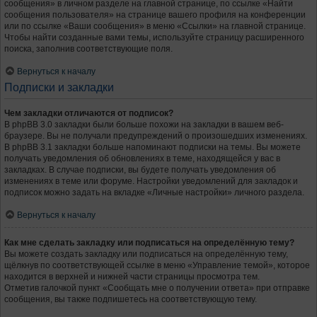
сообщения» в личном разделе на главной странице, по ссылке «Найти
сообщения пользователя» на странице вашего профиля на конференции
или по ссылке «Ваши сообщения» в меню «Ссылки» на главной странице.
Чтобы найти созданные вами темы, используйте страницу расширенного
поиска, заполнив соответствующие поля.
Вернуться к началу
Подписки и закладки
Чем закладки отличаются от подписок?
В phpBB 3.0 закладки были больше похожи на закладки в вашем веб-
браузере. Вы не получали предупреждений о произошедших изменениях.
В phpBB 3.1 закладки больше напоминают подписки на темы. Вы можете
получать уведомления об обновлениях в теме, находящейся у вас в
закладках. В случае подписки, вы будете получать уведомления об
изменениях в теме или форуме. Настройки уведомлений для закладок и
подписок можно задать на вкладке «Личные настройки» личного раздела.
Вернуться к началу
Как мне сделать закладку или подписаться на определённую тему?
Вы можете создать закладку или подписаться на определённую тему,
щёлкнув по соответствующей ссылке в меню «Управление темой», которое
находится в верхней и нижней части страницы просмотра тем.
Отметив галочкой пункт «Сообщать мне о получении ответа» при отправке
сообщения, вы также подпишетесь на соответствующую тему.