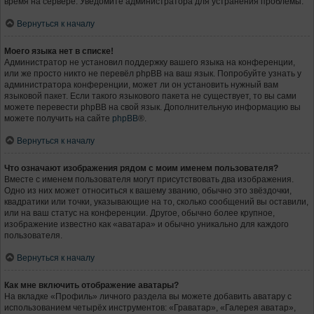
время на сервере. Уведомите администратора для устранения проблемы.
Вернуться к началу
Моего языка нет в списке!
Администратор не установил поддержку вашего языка на конференции,
или же просто никто не перевёл phpBB на ваш язык. Попробуйте узнать у
администратора конференции, может ли он установить нужный вам
языковой пакет. Если такого языкового пакета не существует, то вы сами
можете перевести phpBB на свой язык. Дополнительную информацию вы
можете получить на сайте
phpBB
®.
Вернуться к началу
Что означают изображения рядом с моим именем пользователя?
Вместе с именем пользователя могут присутствовать два изображения.
Одно из них может относиться к вашему званию, обычно это звёздочки,
квадратики или точки, указывающие на то, сколько сообщений вы оставили,
или на ваш статус на конференции. Другое, обычно более крупное,
изображение известно как «аватара» и обычно уникально для каждого
пользователя.
Вернуться к началу
Как мне включить отображение аватары?
На вкладке «Профиль» личного раздела вы можете добавить аватару с
использованием четырёх инструментов: «Граватар», «Галерея аватар»,