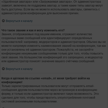
«Удалённая аватара» или «Загружаемая аватара». От администратора
зависит, включена ли поддержка аватар, а также какие типы аватар могут
быть доступны. Если вы не можете использовать аватары, свяжитесь с
администратором конференции для выяснения причин.
Вернуться к началу
Что такое звание и как я могу изменить его?
Звания, отображаемые под вашим именем, отражают количество
созданных вами сообщений или идентифицируют определённых
пользователей: например, модераторов и администраторов. Обычно вы не
можете напрямую изменять наименования званий на конференции, так как
они установлены её администратором. Пожалуйста, не засоряйте
конференцию ненужными сообщениями только для того, чтобы повысить
своё звание. На большинстве конференций это запрещено, и модератор
или администратор понизят значение вашего счётчика сообщений.
Вернуться к началу
Когда я щёлкаю по ссылке «email», от меня требуют войти на
конференцию!
Только зарегистрированные пользователи могут отправлять email-
сообщения другим пользователям через встроенную в конференцию
форму, и только если администратор включил такую возможность. Это
сделано для того, чтобы предотвратить злоупотребления почтовой
системой анонимными пользователями.