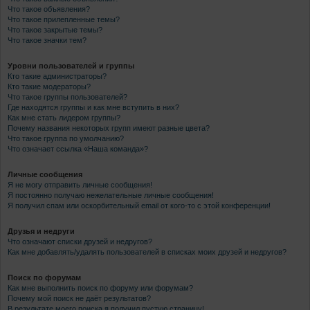
Что такое объявления?
Что такое прилепленные темы?
Что такое закрытые темы?
Что такое значки тем?
Уровни пользователей и группы
Кто такие администраторы?
Кто такие модераторы?
Что такое группы пользователей?
Где находятся группы и как мне вступить в них?
Как мне стать лидером группы?
Почему названия некоторых групп имеют разные цвета?
Что такое группа по умолчанию?
Что означает ссылка «Наша команда»?
Личные сообщения
Я не могу отправить личные сообщения!
Я постоянно получаю нежелательные личные сообщения!
Я получил спам или оскорбительный email от кого-то с этой конференции!
Друзья и недруги
Что означают списки друзей и недругов?
Как мне добавлять/удалять пользователей в списках моих друзей и недругов?
Поиск по форумам
Как мне выполнить поиск по форуму или форумам?
Почему мой поиск не даёт результатов?
В результате моего поиска я получил пустую страницу!