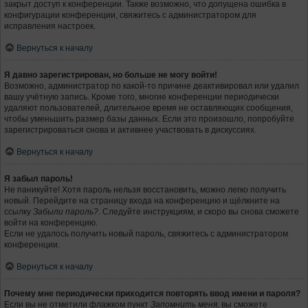
закрыт доступ к конференции. Также возможно, что допущена ошибка в
конфигурации конференции, свяжитесь с администратором для
исправления настроек.
Вернуться к началу
Я давно зарегистрирован, но больше не могу войти!
Возможно, администратор по какой-то причине деактивировал или удалил
вашу учётную запись. Кроме того, многие конференции периодически
удаляют пользователей, длительное время не оставляющих сообщения,
чтобы уменьшить размер базы данных. Если это произошло, попробуйте
зарегистрироваться снова и активнее участвовать в дискуссиях.
Вернуться к началу
Я забыл пароль!
Не паникуйте! Хотя пароль нельзя восстановить, можно легко получить
новый. Перейдите на страницу входа на конференцию и щёлкните на
ссылку
Забыли пароль?
. Следуйте инструкциям, и скоро вы снова сможете
войти на конференцию.
Если не удалось получить новый пароль, свяжитесь с администратором
конференции.
Вернуться к началу
Почему мне периодически приходится повторять ввод имени и пароля?
Если вы не отметили флажком пункт
Запомнить меня
, вы сможете