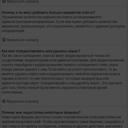
Вернуться к началу
Почему я не могу добавить больше вариантов ответа?
Ограничение количества вариантов ответа устанавливается
администратором конференции. Если вам нужно добавить количество
вариантов, превышающее это ограничение, свяжитесь с администратором
конференции.
Вернуться к началу
Как мне отредактировать или удалить опрос?
Так же, как и сообщения, опросы могут редактироваться только их
создателями, модераторами или администраторами. Для редактирования
опроса перейдите к редактированию первого сообщения в теме; опрос
всегда связан именно с ним. Если никто не успел проголосовать, то вы
можете удалить опрос или отредактировать любой из вариантов ответа.
Однако если кто-то уже проголосовал, то только модераторы или
администраторы могут отредактировать или удалить опрос. Это сделано
для того, чтобы нельзя было менять варианты ответов во время
голосования.
Вернуться к началу
Почему мне недоступны некоторые форумы?
Некоторые форумы доступны только определённым пользователям или
группам пользователей. Чтобы просматривать такие форумы, создавать в
них темы и оставлять сообщения, совершать другие действия, вам может