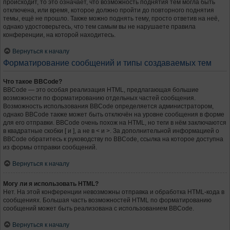
происходит, то это означает, что возможность поднятия тем могла быть
отключена, или время, которое должно пройти до повторного поднятия
темы, ещё не прошло. Также можно поднять тему, просто ответив на неё,
однако удостоверьтесь, что тем самым вы не нарушаете правила
конференции, на которой находитесь.
Вернуться к началу
Форматирование сообщений и типы создаваемых тем
Что такое BBCode?
BBCode — это особая реализация HTML, предлагающая большие
возможности по форматированию отдельных частей сообщения.
Возможность использования BBCode определяется администратором,
однако BBCode также может быть отключён на уровне сообщения в форме
для его отправки. BBCode очень похож на HTML, но теги в нём заключаются
в квадратные скобки [ и ], а не в < и >. За дополнительной информацией о
BBCode обратитесь к руководству по BBCode, ссылка на которое доступна
из формы отправки сообщений.
Вернуться к началу
Могу ли я использовать HTML?
Нет. На этой конференции невозможны отправка и обработка HTML-кода в
сообщениях. Большая часть возможностей HTML по форматированию
сообщений может быть реализована с использованием BBCode.
Вернуться к началу