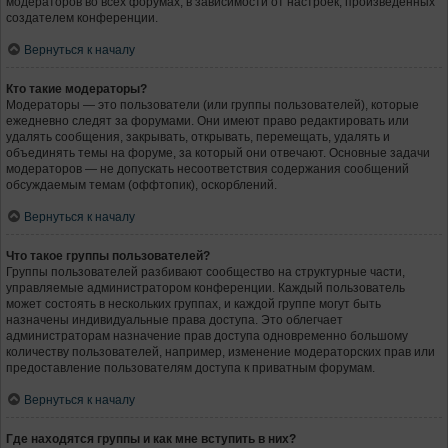
модераторов во всех форумах, в зависимости от настроек, произведённых
создателем конференции.
Вернуться к началу
Кто такие модераторы?
Модераторы — это пользователи (или группы пользователей), которые
ежедневно следят за форумами. Они имеют право редактировать или
удалять сообщения, закрывать, открывать, перемещать, удалять и
объединять темы на форуме, за который они отвечают. Основные задачи
модераторов — не допускать несоответствия содержания сообщений
обсуждаемым темам (оффтопик), оскорблений.
Вернуться к началу
Что такое группы пользователей?
Группы пользователей разбивают сообщество на структурные части,
управляемые администратором конференции. Каждый пользователь
может состоять в нескольких группах, и каждой группе могут быть
назначены индивидуальные права доступа. Это облегчает
администраторам назначение прав доступа одновременно большому
количеству пользователей, например, изменение модераторских прав или
предоставление пользователям доступа к приватным форумам.
Вернуться к началу
Где находятся группы и как мне вступить в них?